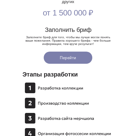
Телефоны
других
+7 (952) 228 66 43
от 1 500 000 ₽
Оставляя заявки на нашем сайте, Вы соглашаетесь
с
политикой конфиденциальности
Заполнить бриф
© 2024 Avrora
Privacy Policy
Заполните бриф для того, чтобы мы лучше могли понять
ваши пожелания. Правила хорошего брифа - чем больше
информации, тем круче результат!
Перейти
Этапы разработки