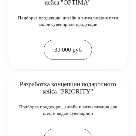
Производство и доставка
Связаться с нашим менеджером →
Создание бизнес-
подарков
Наши решения — это не просто сувениры,
а эффективный маркетинговый инструмент.
От анализа целевой аудитории
до производства — мы обеспечиваем полный
цикл создания качественных бизнес-подарков.
Современные тренды, премиальные материалы
и креативные концепции позволяют нам
создавать по-настоящему уникальные презенты.