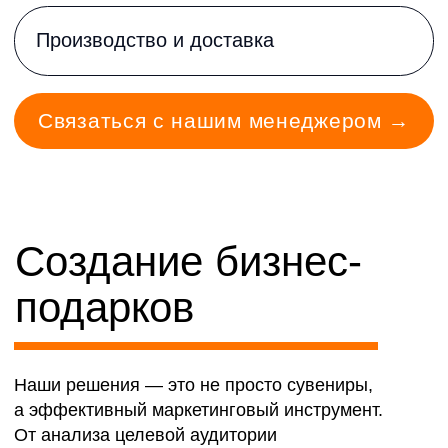
Опыт 22 года в дизайне
Комплексный подход
Работаем быстро
Гарантия согласования