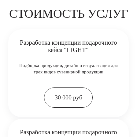
39 000 руб
Производство и доставка
Разработка концепции подарочного
кейса "PRIORITY"
Подборка продукции, дизайн и визуализация для
шести видов сувенирной
55 000 руб
ЭТАПЫ РАЗРАБОТКИ БИЗНЕС-ПОДАРКОВ
Анализ и брендинг
Креативная концепция
Дизайн и прототипирование