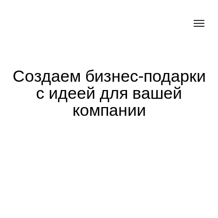
Создаем бизнес-подарки
с идеей для вашей
компании
Укрепляйте деловые связи через оригинальные
презенты! Мы создаем бизнес подарки, которые
работают на имидж вашей компании: продуманные