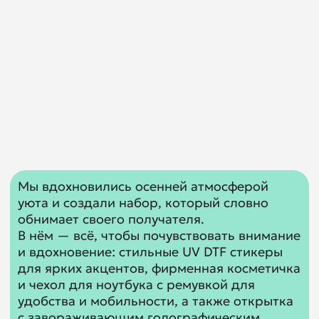
для ярких акцентов, фирменная косметичка
и чехол для ноутбука с ремувкой для
удобства и мобильности, а также открытка
с завораживающим голографическим
эффектом.
Состав набора
Мы проработали каждую деталь, чтобы
подчеркнуть эстетику и практичность.
Косметичка и чехол стали настоящими
«героями» набора — стильными,
функциональными и долговечными, а стикеры
оживляют повседневные вещи, добавляя
индивидуальности.
01// Стикеры