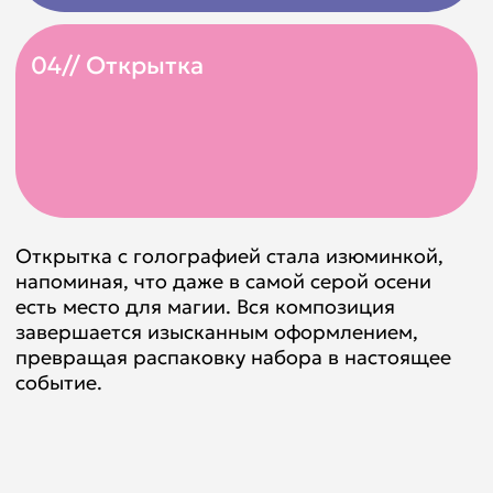
Дарить подарки по поводу — дело
правильное, дарить подарки без повода,
просто чтобы вы улыбнулись и немножко
помечтали — правильно вдвойне! Вот как