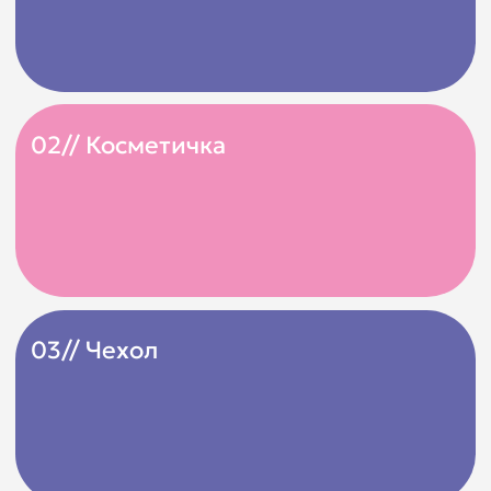
есть место для магии. Вся композиция
завершается изысканным оформлением,
превращая распаковку набора в настоящее
событие.