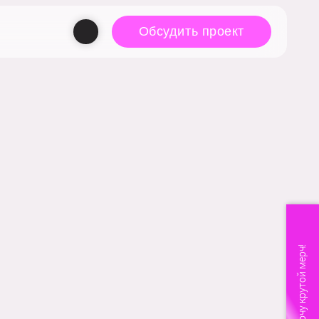
Обсудить проект
Хочу крутой мерч!