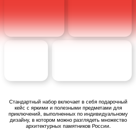
приключений, выполненных по индивидуальному
дизайну, в котором можно разглядеть множество
архитектурных памятников России.
Для ВИП набора мы разработали подарочный кейс
в виде саквояжа с самыми необходимыми
предметами для путешествий, выполненных
в единой стилистике с использованием фирменного
паттерна.
Идея