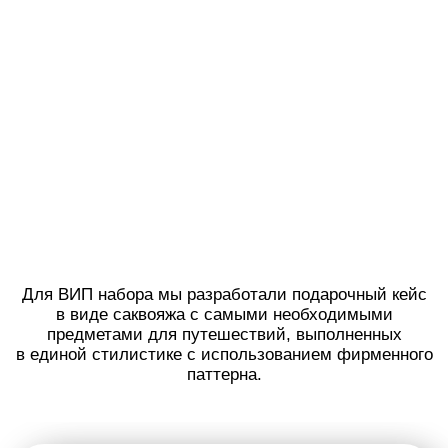
Слоган концепции: «Маршрут построен!» —
нас ждет новый, 2025 год, встретить который
поможет наш кейс.
Праздники — отличное время для
путешествий, будь то долгожданное
приключение по любимой стране или поездка
к родственникам: с таким набором любой
маршрут по плечу.
Реализация
Мы постарались, чтобы каждый предмет
в кейсе был стильным, самодостаточным
и служил долгие годы.
Для этого мы подбирали иключительно
качественные материалы: текстурированная
кожа, плотная ткань для чехла, бархрат
и сатин в ВИП-наборе.
Благодаря такому подходу все вещи станут
неотъемлемой частью любой поездки.